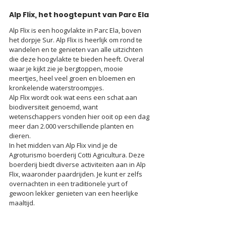
Alp Flix, het hoogtepunt van Parc Ela
Alp Flix is een hoogvlakte in Parc Ela, boven 
het dorpje Sur. Alp Flix is heerlijk om rond te 
wandelen en te genieten van alle uitzichten 
die deze hoogvlakte te bieden heeft. Overal 
waar je kijkt zie je bergtoppen, mooie 
meertjes, heel veel groen en bloemen en 
kronkelende waterstroompjes.
Alp Flix wordt ook wat eens een schat aan 
biodiversiteit genoemd, want 
wetenschappers vonden hier ooit op een dag 
meer dan 2.000 verschillende planten en 
dieren. 
In het midden van Alp Flix vind je de 
Agroturismo boerderij Cotti Agricultura. Deze 
boerderij biedt diverse activiteiten aan in Alp 
Flix, waaronder paardrijden. Je kunt er zelfs 
overnachten in een traditionele yurt of 
gewoon lekker genieten van een heerlijke 
maaltijd.