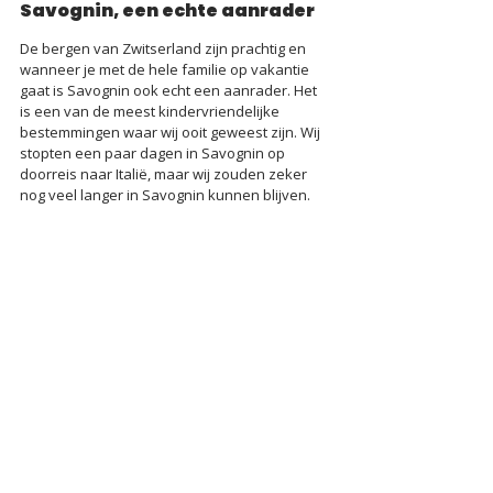
Savognin, een echte aanrader
De bergen van Zwitserland zijn prachtig en 
wanneer je met de hele familie op vakantie 
gaat is Savognin ook echt een aanrader. Het 
is een van de meest kindervriendelijke 
bestemmingen waar wij ooit geweest zijn. Wij 
stopten een paar dagen in Savognin op 
doorreis naar Italië, maar wij zouden zeker 
nog veel langer in Savognin kunnen blijven.  