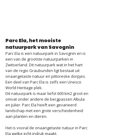
Parc Ela, het mooiste 
natuurpark van Savognin
Parc Ela is een natuurpark in Savognin en is 
een van de grootste natuurparken in 
Zwitserland. Dit natuurpark wat in het hart 
van de regio Graubunden ligt bestaat uit 
onaangetaste natuur en pittoreske dorpjes. 
Een deel van Parc Ela is zelfs een Unesco 
World Heritage plek.
Dit natuurpark is maar liefst 600 km2 groot en 
omvat onder andere de bergpassen Albula 
en Julier. Parc Ela heeft een gevarieerd 
landschap met een grote verscheidenheid 
aan planten en dieren. 
Het is vooral de onaangetaste natuur in Parc 
Ela welke echt indruk maakt. 