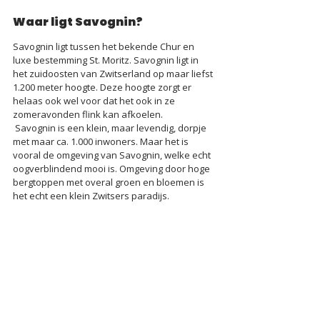
Waar ligt Savognin?
Savognin ligt tussen het bekende Chur en 
luxe bestemming St. Moritz. Savognin ligt in 
het zuidoosten van Zwitserland op maar liefst 
1.200 meter hoogte. Deze hoogte zorgt er 
helaas ook wel voor dat het ook in ze 
zomeravonden flink kan afkoelen. 
 Savognin is een klein, maar levendig, dorpje 
met maar ca. 1.000 inwoners. Maar het is 
vooral de omgeving van Savognin, welke echt 
oogverblindend mooi is. Omgeving door hoge 
bergtoppen met overal groen en bloemen is 
het echt een klein Zwitsers paradijs.