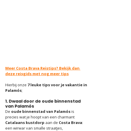
Meer Costa Brava Reistips? Bekijk dan 
deze reisgids met nog meer tips
Hierbij onze 
7 leuke tips voor je vakantie in 
Palamós
;
1. Dwaal door de oude binnenstad 
van Palamós
De 
oude binnenstad van Palamós
 is 
precies wat je hoopt van een charmant 
Catalaans kustdorp
 aan de 
Costa Brava
: 
een wirwar van smalle straatjes, 