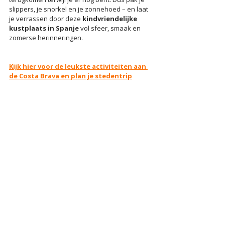
slippers, je snorkel en je zonnehoed – en laat 
je verrassen door deze 
kindvriendelijke 
kustplaats in Spanje
 vol sfeer, smaak en 
zomerse herinneringen.
Kijk hier voor de leukste activiteiten aan 
de Costa Brava en plan je stedentrip