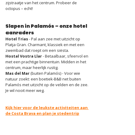
zijstraatje van het centrum. Probeer de 
octopus – echt!
Slapen in Palamós – onze hotel 
aanraders
Hotel Trias
 - Pal aan zee met uitzicht op 
Platja Gran. Charmant, klassiek en met een 
zwembad dat roept om een siësta.
Hostal Vostra Llar
 - Betaalbaar, sfeervol en 
met een prachtige binnentuin. Midden in het 
centrum, maar heerlijk rustig.
Mas del Mar
 (buiten Palamós) - Voor wie 
natuur zoekt: een boetiek-B&B net buiten 
Palamós met uitzicht op de velden en de zee. 
Je wil nooit meer weg.
Kijk hier voor de leukste activiteiten aan 
de Costa Brava en plan je stedentrip