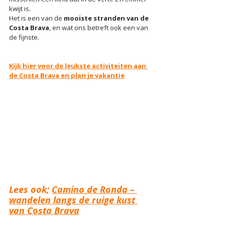
kwijt is.
Het is een van de 
mooiste stranden van de 
Costa Brava
, en wat ons betreft ook een van 
de fijnste.
Kijk hier voor de leukste activiteiten aan 
de Costa Brava en plan je vakantie
Lees ook; 
Camino de Ronda – 
wandelen langs de ruige kust 
van Costa Brava