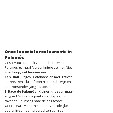
Onze favoriete restaurants in 
Palamós
La Gamba
 - Dé plek voor de beroemde 
Palamós-garnaal. Verser krijg je ze niet. Niet 
goedkoop, wel fenomenaal.
Can Blau
 - Stijlvol, Catalaans en met uitzicht 
op zee. Denk: kreeft met rijst, lokale wijn en 
een zonsondergang als toetje.
El Racó de Palamós
 - Kleiner, knusser, maar 
zó goed. Vooral de paella’s en tapas zijn 
favoriet. Tip: vraag naar de dagschotel.
Casa Teva
 - Modern Spaans, vriendelijke 
bediening en een sfeervol terras in een 